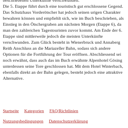
beschriebenen Unterkünfte verschwunden.
Die 5. Etappe führt durch eine touristisch gut erschlossene Gegend.
Das Schutzhaus Vorderötscher hat jedoch seinen urigen Charakter
bewahren können und empfiehlt sich, wie im Buch beschrieben, als
Einstieg in den Ötschergraben am nächsten Morgen (Etappe 6), da
man den zahlreichen Tagestouristen zuvor kommt. Am Ende der 6.
Etappe sind mittlerweile jedoch die meisten Unterkünfte
verschwunden. Zum Glück besteht in Wienerbruck und Annaberg
Reith Anschluss an die Mariazeller Bahn, sodass sich andere
Optionen für die Fortführung der Tour eröffnen. Abschliessend sei
noch erwähnt, dass auch das im Buch erwähnte Alpenhotel Gösing
unterdessen seine Tore geschlossen hat. Mit dem Hotel Winterbach,
ebenfalls direkt an der Bahn gelegen, besteht jedoch eine attraktive
Alternative.
Startseite
Kategorien
FAQ/Richtlinien
Nutzungsbedingungen
Datenschutzerklärung