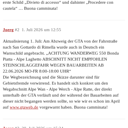
erste Schild „Divieto di accesso“ und dahinter „Procedere con
cautela“ … Buona camminata!
Joerg
#2
1. Juli 2026 um 12:55
Aktualisierung 1. Juli: Am Abzweig der GTA von der Fahrstraße
nach San Gottardo di Rimella wurde auch in Deutsch ein
Warnschild angebracht. „ACHTUNG WANDERWEG 550 Bonda
Piatta - Alpe Laghetto ABSCHNITT NICHT EMPFOHLEN
STEINSCHLAGGEFAHR WEGEN BAUARBEITEN AB
22.06.2026 MO-FR 8:00-18:00 UHR“
Die Wegbezeichnung und die Skizze darunter sind für
Gebietsfremde verwirrend. Es handelt sich konkret um den
Wegabschnitt Alpe Wan - Alpe Werch - Alpe Ratte, der direkt
unterhalb der GTA verläuft und der während der Bauarbeiten auf
dieser nicht begangen werden sollte, so wie wir es schon im April
auf
www.gtaweb.de
vorgewarnt haben. Buona camminata!