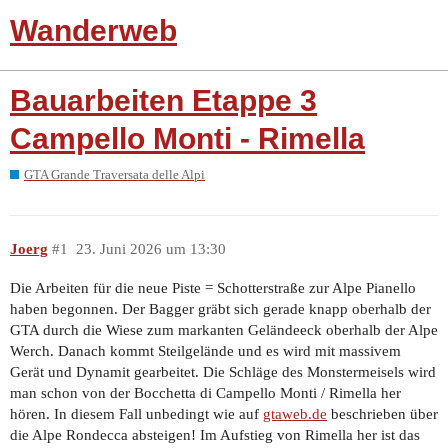
Wanderweb
Bauarbeiten Etappe 3
Campello Monti - Rimella
GTA Grande Traversata delle Alpi
Joerg
#1
23. Juni 2026 um 13:30
Die Arbeiten für die neue Piste = Schotterstraße zur Alpe Pianello
haben begonnen. Der Bagger gräbt sich gerade knapp oberhalb der
GTA durch die Wiese zum markanten Geländeeck oberhalb der Alpe
Werch. Danach kommt Steilgelände und es wird mit massivem
Gerät und Dynamit gearbeitet. Die Schläge des Monstermeisels wird
man schon von der Bocchetta di Campello Monti / Rimella her
hören. In diesem Fall unbedingt wie auf
gtaweb.de
beschrieben über
die Alpe Rondecca absteigen! Im Aufstieg von Rimella her ist das