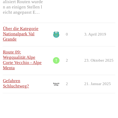
alisiert Routen wurde
n an einigen Stellen l
eicht angepasst E…
Über die Kategorie
Nationalpark Val
0
3. April 2019
Grande
Route 09:
Wegqualität Alpe
2
23. Oktober 2025
Corte Vecchio - Alpe
Menta
Gefahren
2
21. Januar 2025
Schluchtweg?