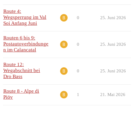
Route 4:
Wegsperrung im Val
0
25. Juni 2026
Soi Anfang Juni
Routen 6 bis 9:
Postautoverbindunge
0
25. Juni 2026
n im Calancatal
Route 12:
Wegabschnitt bei
0
25. Juni 2026
Dro Bass
Route 8 - Alpe di
1
21. Mai 2026
Piöv