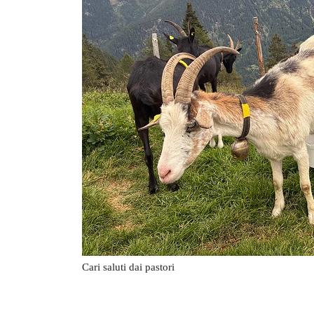
Cari saluti dai pastori