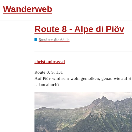
Wanderweb
Route 8 - Alpe di Piöv
Rund um die Adula
christianbrassel
Route 8, S. 131
Auf Piöv wird sehr wohl gemolken, genau wie auf S .
calancabuch?