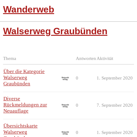
Wanderweb
Walserweg Graubünden
Thema
Antworten
Aktivität
Über die Kategorie
Walserweg
0
1. September 2020
Graubünden
Diverse
Rückmeldungen zur
0
7. September 2020
Neuauflage
Übersichtskarte
Walserweg
0
1. September 2020